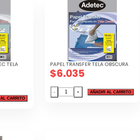
EC TELA
PAPEL TRANSFER TELA OBSCURA
$
6.035
PAPEL
-
+
AÑADIR AL CARRITO
TRANSFER
 AL CARRITO
TELA
OBSCURA
cantidad