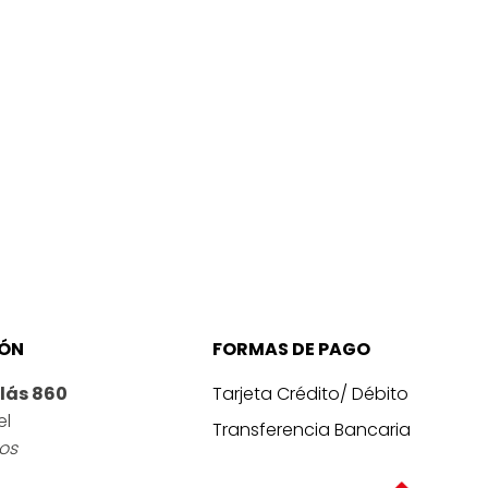
IÓN
FORMAS DE PAGO
lás 860
Tarjeta Crédito/ Débito
el
Transferencia Bancaria
ros