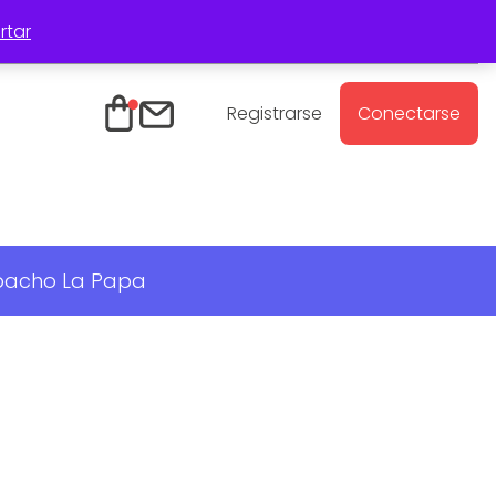
rtar
Registro Mayoristas
Contacto
Registrarse
Conectarse
spacho La Papa