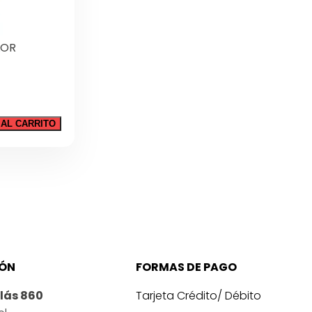
LOR
 AL CARRITO
IÓN
FORMAS DE PAGO
lás 860
Tarjeta Crédito/ Débito