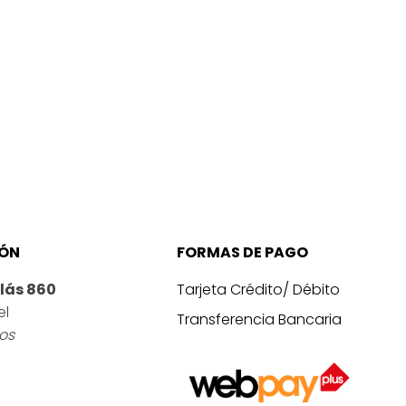
IÓN
FORMAS DE PAGO
lás 860
Tarjeta Crédito/ Débito
el
Transferencia Bancaria
ros