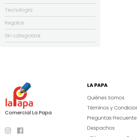
canti
Tecnología
Regalos
Sin categorizar
LA PAPA
Quiénes Somos
Términos y Condicio
Comercial La Papa
Preguntas Frecuente
Despachos