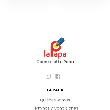
10MM
6MM
cantidad
cantidad
Comercial La Papa
LA PAPA
Quiénes Somos
Términos y Condiciones