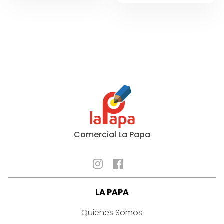
MORADO
cantidad
cantidad
Comercial La Papa
LA PAPA
Quiénes Somos