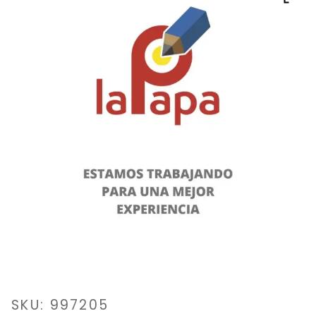
SKU: 997205