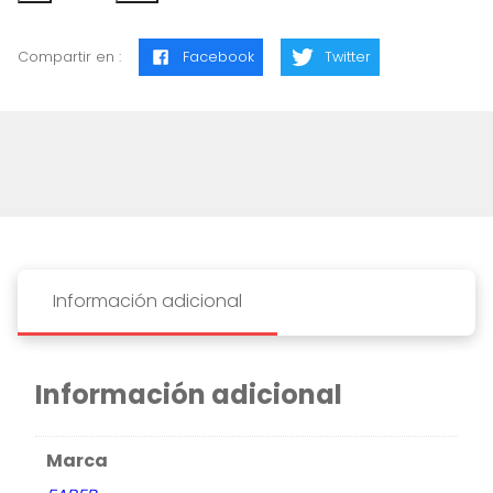
FABER
MANGA
Compartir en :
Facebook
Twitter
BASIC
SET
cantidad
Información adicional
Información adicional
Marca