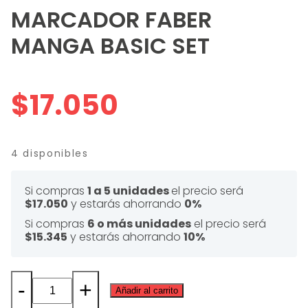
MARCADOR FABER
MANGA BASIC SET
$
17.050
4 disponibles
Si compras
1 a 5 unidades
el precio será
$17.050
y estarás ahorrando
0%
Si compras
6 o más unidades
el precio será
$15.345
y estarás ahorrando
10%
-
+
Añadir al carrito
MARCADOR