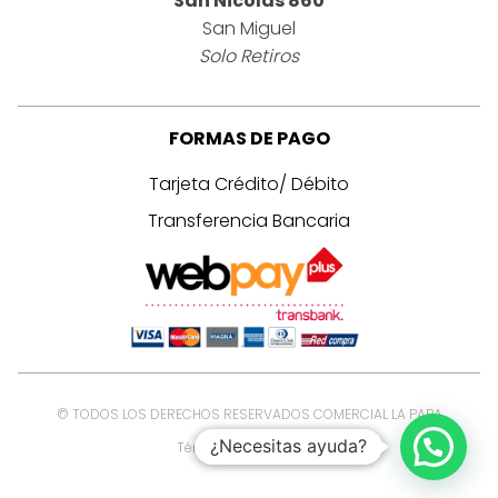
San Nicolás 860
San Miguel
Solo Retiros
FORMAS DE PAGO
Tarjeta Crédito/ Débito
Transferencia Bancaria
© TODOS LOS DERECHOS RESERVADOS COMERCIAL LA PAPA
¿Necesitas ayuda?
Términos y Condiciones