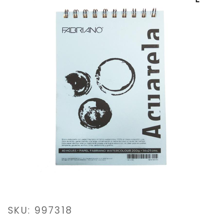
SKU: 997318