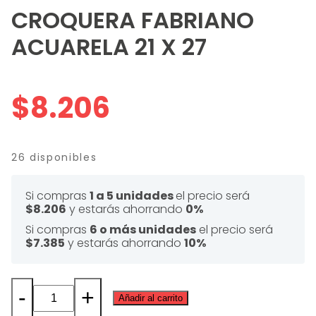
CROQUERA FABRIANO
ACUARELA 21 X 27
$
8.206
26 disponibles
Si compras
1 a 5 unidades
el precio será
$8.206
y estarás ahorrando
0%
Si compras
6 o más unidades
el precio será
$7.385
y estarás ahorrando
10%
-
+
Añadir al carrito
CROQUERA