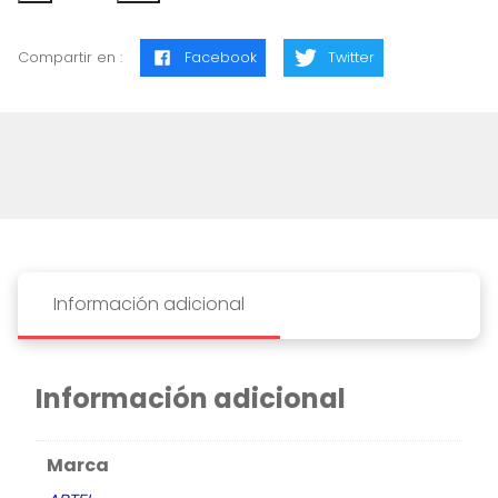
FABRIANO
ACUARELA
Compartir en :
Facebook
Twitter
21
X
27
cantidad
Información adicional
Información adicional
Marca