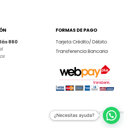
IÓN
FORMAS DE PAGO
lás 860
Tarjeta Crédito/ Débito
el
Transferencia Bancaria
ros
Términos y Condiciones
¿Necesitas ayuda?