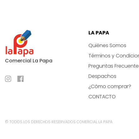
LA PAPA
Quiénes Somos
Términos y Condicio
Comercial La Papa
Preguntas Frecuente
Despachos
¿Cómo comprar?
CONTACTO
© TODOS LOS DERECHOS RESERVADOS COMERCIAL LA PAPA