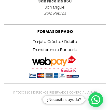
San Nicolás 860
San Miguel
Solo Retiros
FORMAS DE PAGO
Tarjeta Crédito/ Débito
Transferencia Bancaria
© TODOS LOS DERECHOS RESERVADOS COMERCIAL LA PAPA
¿Necesitas ayuda?
Términos y Condiciones